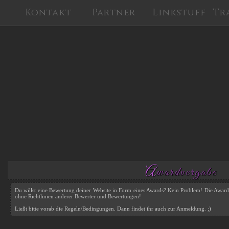
Kontakt
Partner
Linkstuff
Tr
Awardvergabe
Du willst eine Bewertung deiner Website in Form eines Awards? Kein Problem! Die Awa
ohne Richtlinien anderer Bewerter und Bewertungen!
Ließt bitte vorab die Regeln/Bedingungen. Dann findet ihr auch zur Anmeldung. ;)